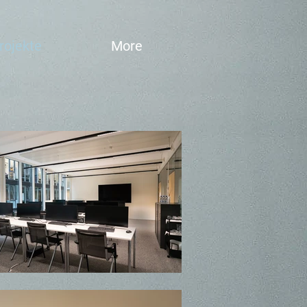
rojekte
More